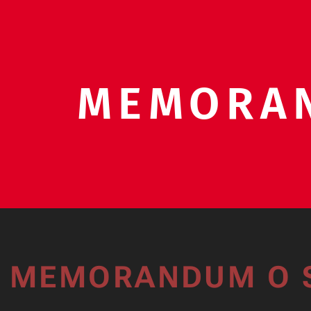
MEMORA
MEMORANDUM O 