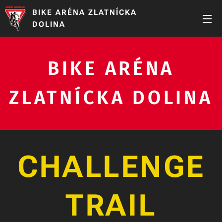
BIKE ARÉNA ZLATNÍCKA
DOLINA
BIKE ARÉNA
ZLATNÍCKA DOLINA
CHALLENGE
TRAIL