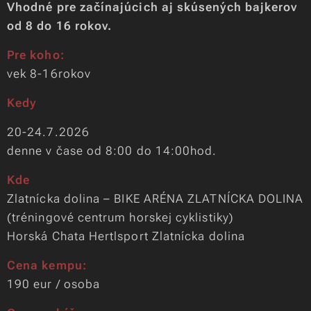
Vhodné pre začínajúcich aj skúsených bajkerov
od 8 do 16 rokov.
Pre koho:
vek 8-16rokov
Kedy
20-24.7.2026
denne v čase od 8:00 do 14:00hod.
Kde
Zlatnícka dolina – BIKE ARÉNA ZLATNÍCKA DOLINA
(tréningové centrum horskej cyklistiky)
Horská Chata Hertlsport Zlatnícka dolina
Cena kempu:
190 eur / osoba