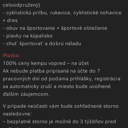
celoodpružený)
- cyklistickú prilbu, rukavice, cyklistické nohavice
+ dres
- obuv na športovanie + športové oblečenie
- plavky na kúpalisko
- chuť športovať a dobrú náladu
Platba:
100% ceny kempu vopred – na účet
Ak nebude platba pripísaná na účte do 7
pracovných dní od podania prihlášky, registrácia
sa automaticky zruší a miesto bude uvoľnené
ďalším záujemcom.
V prípade neúčasti vám bude zohľadnené storno
nasledovne:
– bezplatné storno je možné do 3 týždňov pred