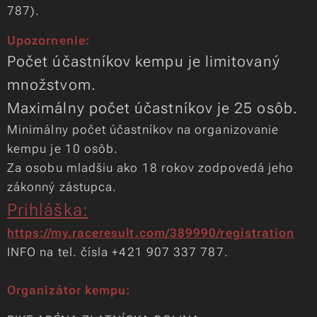
787).
Upozornenie:
Počet účastníkov kempu je limitovaný
množstvom.
Maximálny počet účastníkov je 25 osôb.
Minimálny počet účastníkov na organizovanie
kempu je 10 osôb.
Za osobu mladšiu ako 18 rokov zodpovedá jeho
zákonný zástupca.
Prihláška:
https://my.raceresult.com/389990/registration
INFO na tel. čísla +421 907 337 787.
Organizátor kempu: