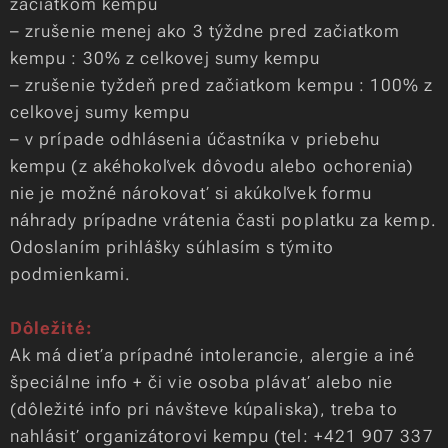
začiatkom kempu
– zrušenie menej ako 3 týždne pred začiatkom
kempu : 30% z celkovej sumy kempu
– zrušenie tyždeň pred začiatkom kempu : 100% z
celkovej sumy kempu
– v prípade odhlásenia účastníka v priebehu
kempu (z akéhokoľvek dôvodu alebo ochorenia)
nie je možné nárokovať si akúkoľvek formu
náhrady prípadne vrátenia časti poplatku za kemp.
Odoslaním prihlášky súhlasím s týmito
podmienkami.
Dôležité:
Ak má dieťa prípadné intolerancie, alergie a iné
špeciálne info + či vie osoba plávať alebo nie
(dôležité info pri návšteve kúpaliska), treba to
nahlásiť organizátorovi kempu (tel: +421 907 337