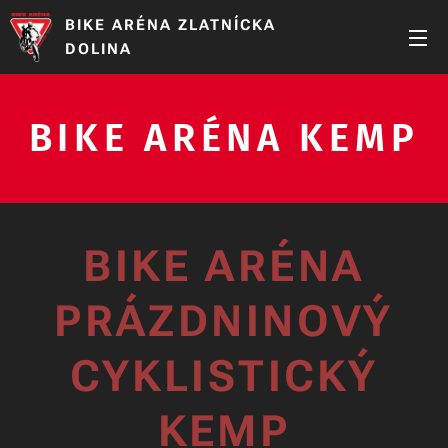
BIKE ARÉNA ZLATNÍCKA
DOLINA
BIKE ARÉNA KEMP
BIKE ARÉNA
PRÁZDNINOVÝ
CYKLISTICKÝ
KEMP