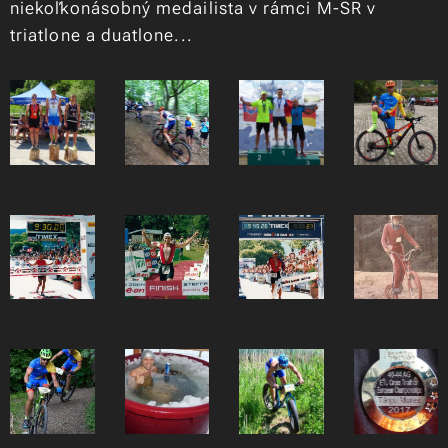
niekoľkonásobný medailista v rámci M-SR v
triatlone a duatlone...