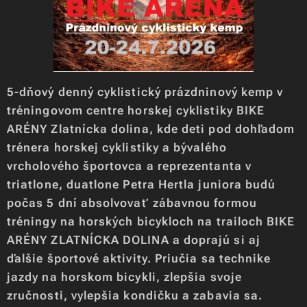
5-dňový denný cyklistický prázdninový kemp v
tréningovom centre horskej cyklistiky BIKE
ARÉNY Zlatnícka dolina, kde deti pod dohľadom
trénera horskej cyklistiky a bývalého
vrcholového športovca a reprezentanta v
triatlone, duatlone Petra Hertla juniora budú
počas 5 dní absolvovať zábavnou formou
tréningy na horských bicykloch na trailoch BIKE
ARÉNY ZLATNÍCKA DOLINA a doprajú si aj
ďalšie športové aktivity. Priučia sa technike
jazdy na horskom bicykli, zlepšia svoje
zručnosti, vylepšia kondičku a zabavia sa.